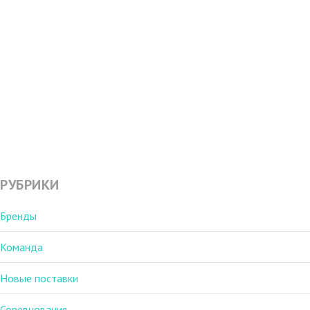
несколько раз.
Читать дальше
РУБРИКИ
Бренды
Команда
Новые поставки
Соревнования