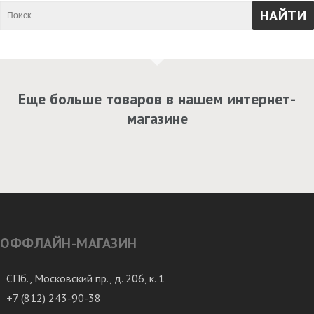
Еще больше товаров в нашем интернет-
магазине
ОФФЛАЙН-МАГАЗИН
СПб., Московский пр., д. 206, к. 1
+7 (812) 243-90-38