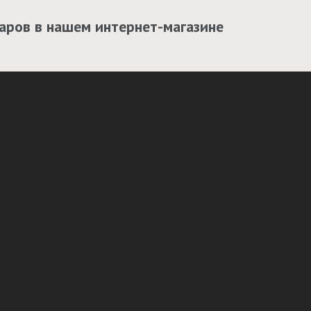
аров в нашем интернет-магазине