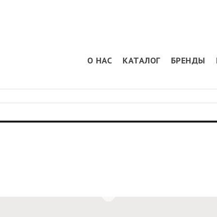
О НАС
КАТАЛОГ
БРЕНДЫ
Новые подшипники Blu